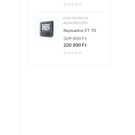
ELEKTROMOS
ALKATRÉSZEK
Raymarine ST 70
329 000
Ft
220 000
Ft