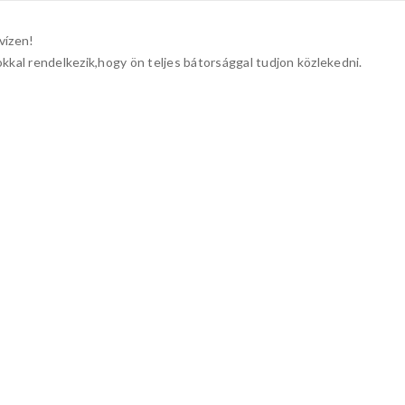
vízen!
kal rendelkezik,hogy ön teljes bátorsággal tudjon közlekedni.