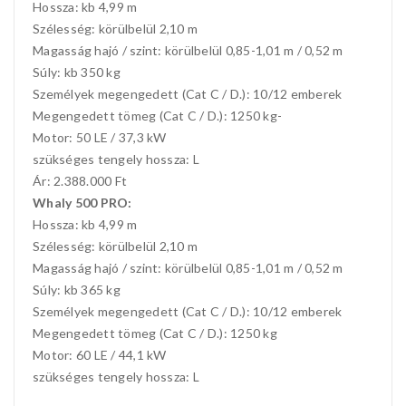
Hossza: kb 4,99 m
Szélesség: körülbelül 2,10 m
Magasság hajó / szint: körülbelül 0,85-1,01 m / 0,52 m
Súly: kb 350 kg
Személyek megengedett (Cat C / D.): 10/12 emberek
Megengedett tömeg (Cat C / D.): 1250 kg-
Motor: 50 LE / 37,3 kW
szükséges tengely hossza: L
Ár: 2.388.000 Ft
Whaly 500 PRO:
Hossza: kb 4,99 m
Szélesség: körülbelül 2,10 m
Magasság hajó / szint: körülbelül 0,85-1,01 m / 0,52 m
Súly: kb 365 kg
Személyek megengedett (Cat C / D.): 10/12 emberek
Megengedett tömeg (Cat C / D.): 1250 kg
Motor: 60 LE / 44,1 kW
szükséges tengely hossza: L