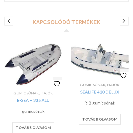
KAPCSOLÓDÓ TERMÉKEK
,
GUMICSÓNAK
HAJÓK
SEALIFE 420 DELUX
,
GUMICSÓNAK
HAJÓK
E-SEA – 335 ALU
RIB gumicsónak
gumicsónak
TOVÁBB OLVASOM
TOVÁBB OLVASOM