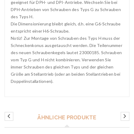
geeignet für DPH- und DPI-Antriebe. Wechseln Sie bei
DPH-Antrieben von Schrauben des Typs G zu Schrauben
des Typs H.
Die Dimensionierung bleibt gleich, d.h. eine G6-Schraube
entspricht einer H6-Schraube.
Notiz! Zur Montage von Schrauben des Typs H muss der
Schneckenkonus ausgetauscht werden. Die Teilenummer
des neuen Schraubenkegels lautet 23000185. Schrauben
vom Typ G und H nicht kombinieren. Verwenden Sie
immer Schrauben des gleichen Typs und der gleichen
Größe am Stellantrieb (oder an beiden Stellantrieben bei
Doppelinstallationen).
ÄHNLICHE PRODUKTE