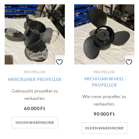
PROPELLER
PROPELLER
MICHIGAN WHEEL
MERCRUISER PROPELLER
PROPELLER
Gebraucht propeller zu
Wie neue propeller zu
verkaufen.
verkaufen.
60 000
Ft
90 000
Ft
IN DEN WARENKORB
IN DEN WARENKORB