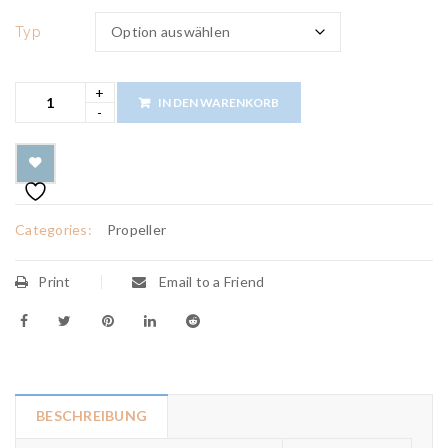
Typ
IN DEN WARENKORB
Categories:
Propeller
Print
Email to a Friend
BESCHREIBUNG