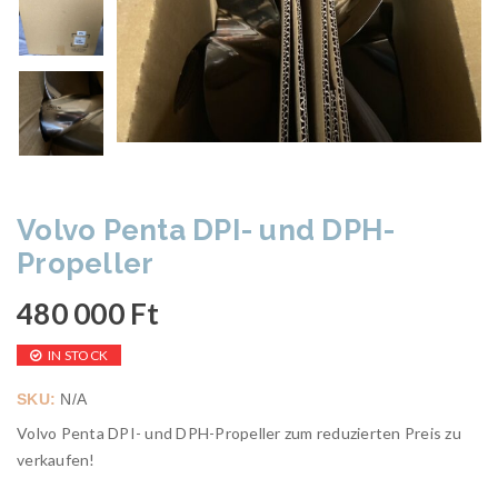
Volvo Penta DPI- und DPH-
Propeller
480 000
Ft
IN STOCK
SKU:
N/A
Volvo Penta DPI- und DPH-Propeller zum reduzierten Preis zu
verkaufen!