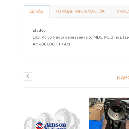
LEÍRÁS
TOVÁBBI INFORMÁCIÓK
KAPC
Eladó:
1db. Volvo Penta sebességváltó MD1, MD2-höz, (szé
Ár: 600.000,-Ft +Áfa
KAP