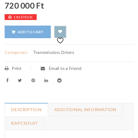
720 000
Ft
1 IN STOCK
ADD TO CART
Categories:
Transmission, Drives
Print
Email to a Friend
DESCRIPTION
ADDITIONAL INFORMATION
KAPCSOLAT