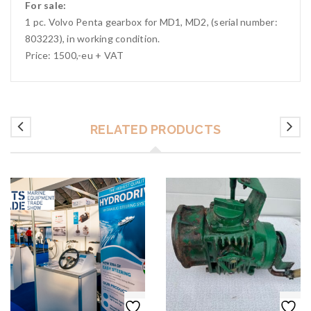
For sale:
1 pc. Volvo Penta gearbox for MD1, MD2, (serial number:
803223), in working condition.
Price: 1500,-eu + VAT
RELATED PRODUCTS