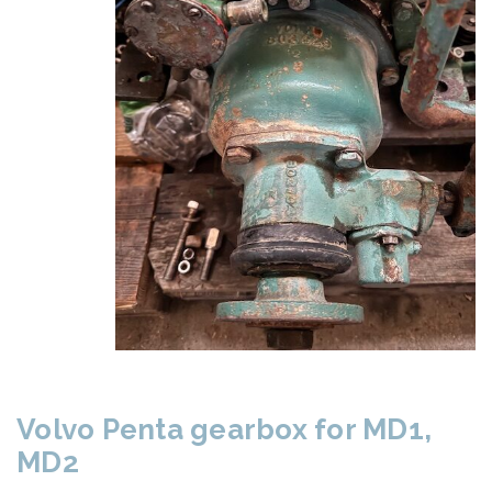
Volvo Penta gearbox for MD1,
MD2