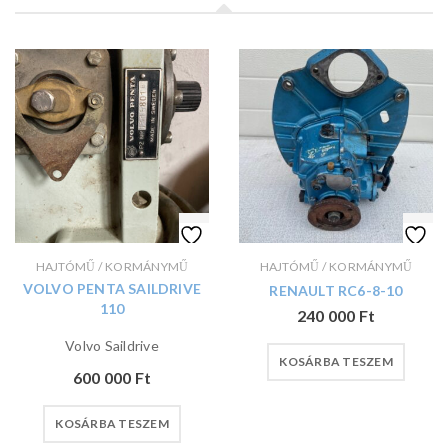
HAJTÓMŰ / KORMÁNYMŰ
HAJTÓMŰ / KORMÁNYMŰ
VOLVO PENTA SAILDRIVE
RENAULT RC6-8-10
110
240 000
Ft
Volvo Saildrive
KOSÁRBA TESZEM
600 000
Ft
KOSÁRBA TESZEM