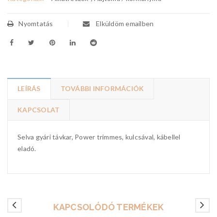
Nyomtatás
Elküldöm emailben
LEÍRÁS
TOVÁBBI INFORMÁCIÓK
KAPCSOLAT
Selva gyári távkar, Power trimmes, kulcsával, kábellel
eladó.
KAPCSOLÓDÓ TERMÉKEK