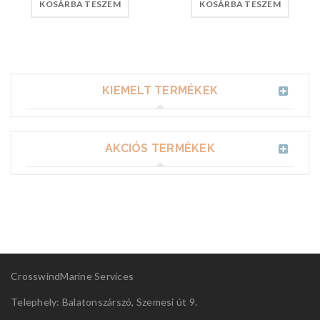
KOSÁRBA TESZEM
KOSÁRBA TESZEM
KIEMELT TERMÉKEK
AKCIÓS TERMÉKEK
CrosswindMarine Services
Telephely: Balatonszárszó, Szemesi út 9.