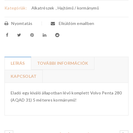
Kategóriák:
Alkatrészek
,
Hajtómű / kormánymű
Nyomtatás
Elküldöm emailben
LEÍRÁS
TOVÁBBI INFORMÁCIÓK
KAPCSOLAT
Eladó egy kiváló állapotban lévő komplett Volvo Penta 280
(AQAD 31) 5 méteres kormánymű!