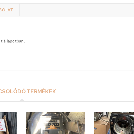
SOLAT
lt állapotban.
CSOLÓDÓ TERMÉKEK