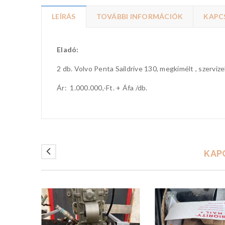
LEÍRÁS
TOVÁBBI INFORMÁCIÓK
KAPC
Eladó:
2 db. Volvo Penta Saildrive 130, megkímélt , szervize
Ár: 1.000.000,-Ft. + Áfa /db.
KAP