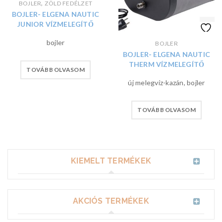
,
BOJLER
ZÖLD FEDÉLZET
BOJLER- ELGENA NAUTIC
JUNIOR VÍZMELEGÍTŐ
bojler
BOJLER
BOJLER- ELGENA NAUTIC
THERM VÍZMELEGÍTŐ
TOVÁBB OLVASOM
új melegvíz-kazán, bojler
TOVÁBB OLVASOM
KIEMELT TERMÉKEK
AKCIÓS TERMÉKEK