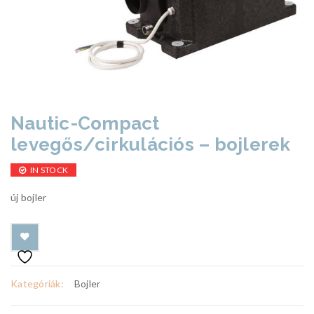
Nautic-Compact
levegős/cirkulációs – bojlerek
IN STOCK
új bojler
Kategóriák:
Bojler