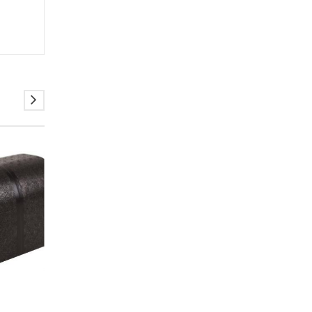
BOJLER
BOJLER