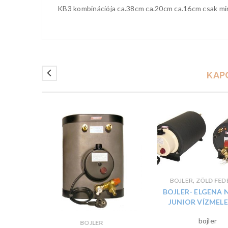
KB3 kombinációja ca.38cm ca.20cm ca.16cm csak min
KAP
,
BOJLER
ZÖLD FED
BOJLER- ELGENA 
JUNIOR VÍZMEL
bojler
BOJLER