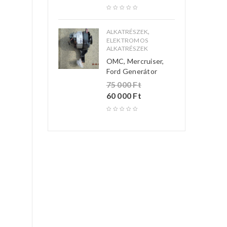
,
ALKATRÉSZEK
ELEKTROMOS
ALKATRÉSZEK
OMC, Mercruiser,
Ford Generátor
75 000
Ft
60 000
Ft