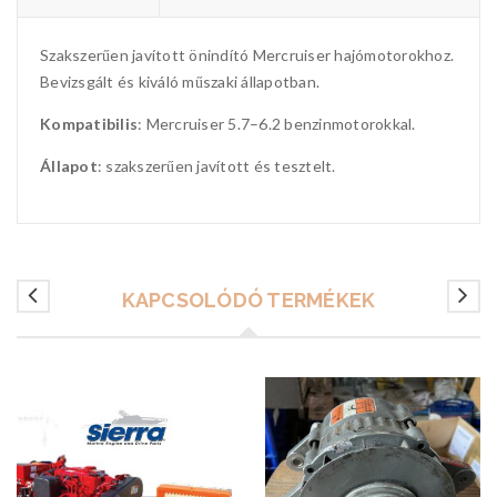
Szakszerűen javított önindító Mercruiser hajómotorokhoz.
Bevizsgált és kiváló műszaki állapotban.
Kompatibilis
: Mercruiser 5.7–6.2 benzinmotorokkal.
Állapot
: szakszerűen javított és tesztelt.
KAPCSOLÓDÓ TERMÉKEK