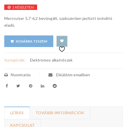
1 KÉSZLETEN
Mercruiser 5,7-6,2 bevizsgált, szakszerűen javított önindító
eladó.
KOSÁRBA TESZEM
Kategóriák:
Elektromos alkatrészek
Nyomtatás
Elküldöm emailben
LEÍRÁS
TOVÁBBI INFORMÁCIÓK
KAPCSOLAT