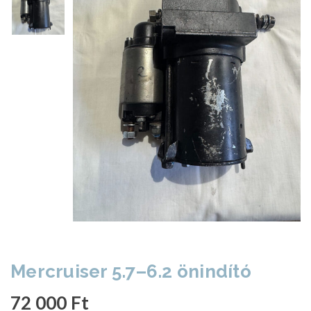
Mercruiser 5.7–6.2 önindító
72 000
Ft