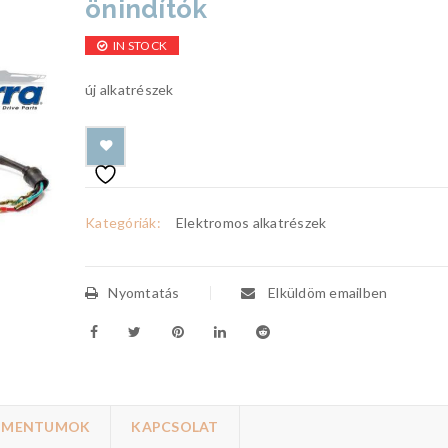
önindítók
IN STOCK
új alkatrészek
Kategóriák:
Elektromos alkatrészek
Nyomtatás
Elküldöm emailben
UMENTUMOK
KAPCSOLAT