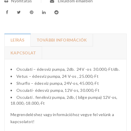
Nyomtatás
Elküldöm emailben
LEÍRÁS
TOVÁBBI INFORMÁCIÓK
KAPCSOLAT
Osculati – édesvíz pumpa, 2db. 24V -os 30.000,-Ft/db.
Vetus – édesvíz pumpa, 24 V-os , 25.000,-Ft
Shurflo – édesvíz pumpa, 24V-os, 45.000,-Ft
Osculati- édesvíz pumpa, 12V-os, 30.000,-Ft
Osculati . fenékvíz pumpa, 2db, ( bilge pumpa) 12V-os,
18.000,-18.000,-Ft
Megrendeléshez vagy információhoz vegye fel velünk a
kapcsolatot!