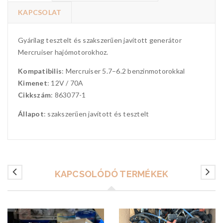
KAPCSOLAT
Gyárilag tesztelt és szakszerűen javított generátor
Mercruiser hajómotorokhoz.
Kompatibilis
: Mercruiser 5.7–6.2 benzinmotorokkal
Kimenet
: 12V / 70A
Cikkszám
: 863077-1
Állapot
: szakszerűen javított és tesztelt
KAPCSOLÓDÓ TERMÉKEK