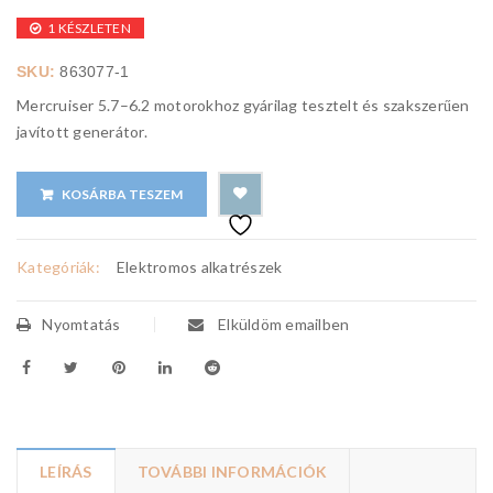
1 KÉSZLETEN
SKU:
863077-1
Mercruiser 5.7–6.2 motorokhoz gyárilag tesztelt és szakszerűen
javított generátor.
KOSÁRBA TESZEM
Kategóriák:
Elektromos alkatrészek
Nyomtatás
Elküldöm emailben
LEÍRÁS
TOVÁBBI INFORMÁCIÓK