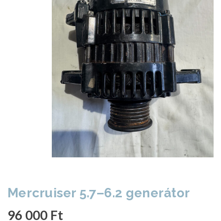
Mercruiser 5.7–6.2 generátor
96 000
Ft