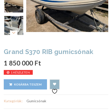
Grand S370 RIB gumicsónak
1 850 000
Ft
1 KÉSZLETEN
KOSÁRBA TESZEM
Kategóriák:
Gumicsónak