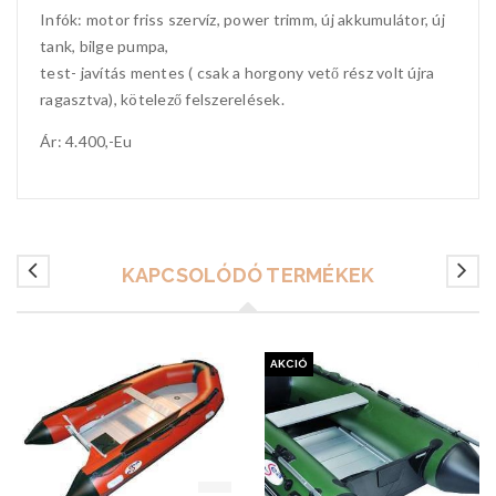
Infók: motor friss szervíz, power trimm, új akkumulátor, új
tank, bilge pumpa,
test- javítás mentes ( csak a horgony vető rész volt újra
ragasztva), kötelező felszerelések.
Ár: 4.400,-Eu
KAPCSOLÓDÓ TERMÉKEK
AKCIÓ