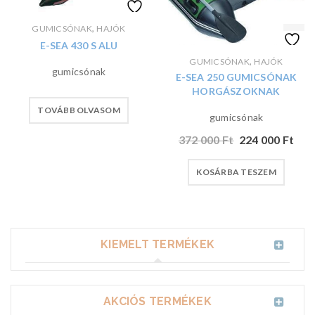
,
GUMICSÓNAK
HAJÓK
E-SEA 430 S ALU
,
GUMICSÓNAK
HAJÓK
gumicsónak
E-SEA 250 GUMICSÓNAK
HORGÁSZOKNAK
TOVÁBB OLVASOM
gumicsónak
372 000
Ft
224 000
Ft
KOSÁRBA TESZEM
KIEMELT TERMÉKEK
AKCIÓS TERMÉKEK