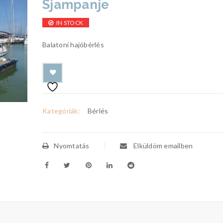
Sjampanje
IN STOCK
Balatoni hajóbérlés
Kategóriák:
Bérlés
Nyomtatás
Elküldöm emailben