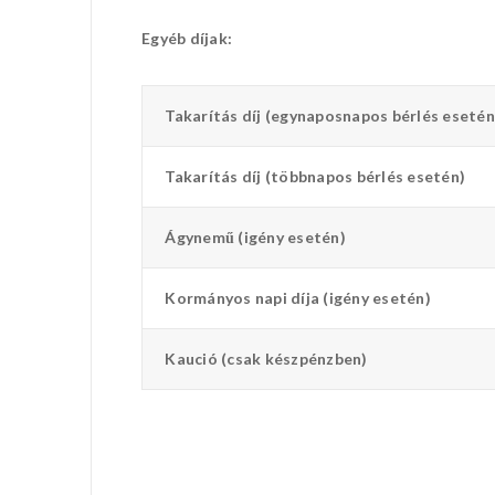
Egyéb díjak:
Takarítás díj
(egynaposnapos bérlés esetén
Takarítás díj
(többnapos bérlés esetén)
Ágynemű
(igény esetén)
Kormányos napi díja
(igény esetén)
Kaució
(csak készpénzben)