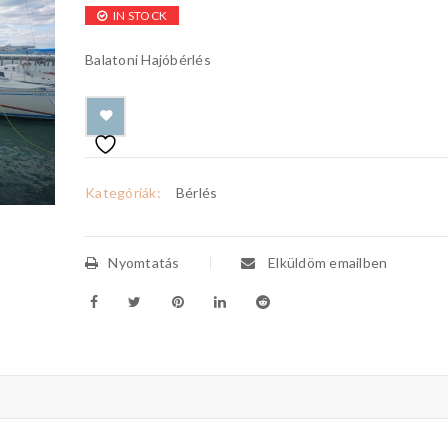
IN STOCK
Balatoni Hajóbérlés
Kategóriák:
Bérlés
Nyomtatás
Elküldöm emailben