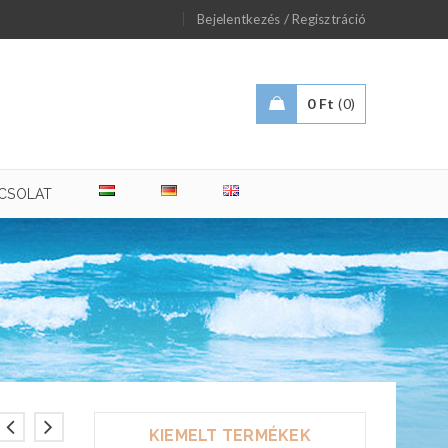
/
Bejelentkezés
Regisztráció
0
Ft
0
CSOLAT
KIEMELT TERMÉKEK