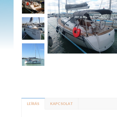
LEÍRÁS
KAPCSOLAT