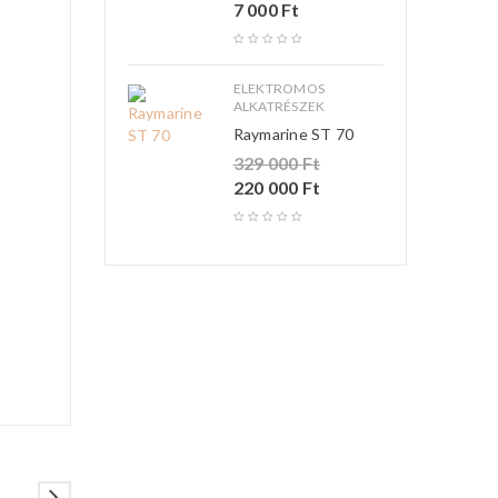
7 000
Ft
ELEKTROMOS
ALKATRÉSZEK
Raymarine ST 70
329 000
Ft
220 000
Ft