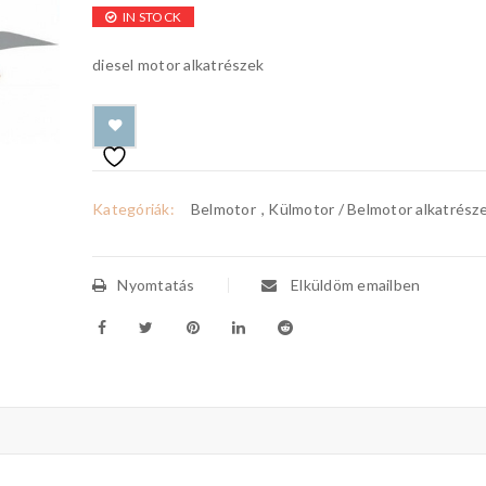
IN STOCK
diesel motor alkatrészek
Kategóriák:
Belmotor
,
Külmotor / Belmotor alkatrész
Nyomtatás
Elküldöm emailben