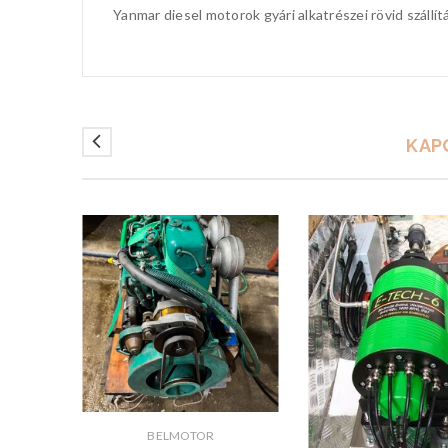
Yanmar diesel motorok gyári alkatrészei rövid szállít
KAP
BELMOTOR