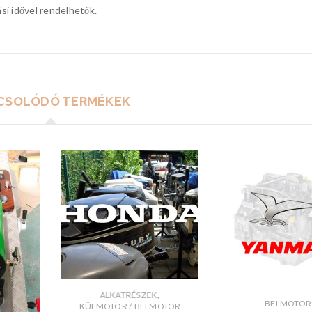
ási idővel rendelhetők.
CSOLÓDÓ TERMÉKEK
,
ALKATRÉSZEK
BELMOTOR
KÜLMOTOR / BELMOTOR