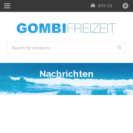
0
Ft
0
Nachrichten
Hauptseite
/
Nachrichten