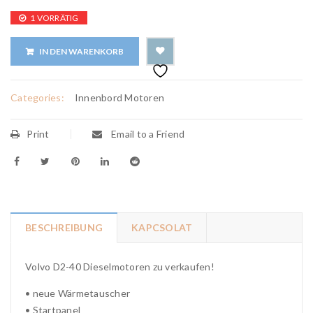
1 VORRÄTIG
IN DEN WARENKORB
Categories:
Innenbord Motoren
Print
Email to a Friend
BESCHREIBUNG
KAPCSOLAT
Volvo D2-40 Dieselmotoren zu verkaufen!
• neue Wärmetauscher
• Startpanel