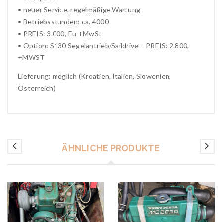
• neuer Service, regelmäßige Wartung
• Betriebsstunden: ca. 4000
• PREIS: 3.000,-Eu +MwSt
• Option: S130 Segelantrieb/Saildrive – PREIS: 2.800,-
+MWST
Lieferung: möglich (Kroatien, Italien, Slowenien,
Österreich)
ÄHNLICHE PRODUKTE