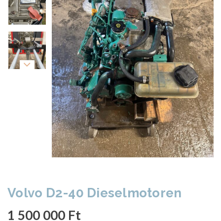
Volvo D2-40 Dieselmotoren
1 500 000
Ft