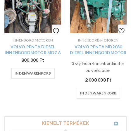
INNENBORD MOTOREN
INNENBORD MOTOREN
VOLVO PENTA DIESEL
VOLVO PENTA MD2030
INNENBORDMOTOR MD7 A
DIESEL INNENBORDMOTOR
800 000
Ft
3-Zylinder-Innenbordmotor
zu verkaufen
IN DEN WARENKORB
2 000 000
Ft
IN DEN WARENKORB
KIEMELT TERMÉKEK