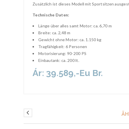
Zusätzlich ist dieses Modell mit Sportsitzen ausge
Technische Daten:
Länge über alles samt Motor: ca. 6,70 m
Breite: ca. 2,48 m
Gewicht ohne Motor: ca. 1.150 kg
Tragfähigkeit: 6 Personen
Motorisierung: 90-200 PS
Einbautank: ca. 200 lt.
Ár: 39.589,-Eu Br.
ÄH