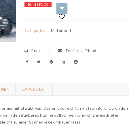
IN STOCK
Categories:
Motorboot
Print
Email to a Friend
ONEN
KAPCSOLAT
former mit attraktivem Design und reichlich Platz an Bord. Durch den
orne in den Bugbereich zur großflächigen rundlich angeordneten
z leicht zu einer Sonnenliege umbauen lässt.