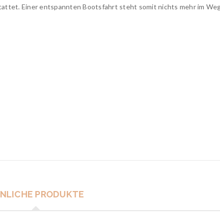
stattet. Einer entspannten Bootsfahrt steht somit nichts mehr im We
NLICHE PRODUKTE