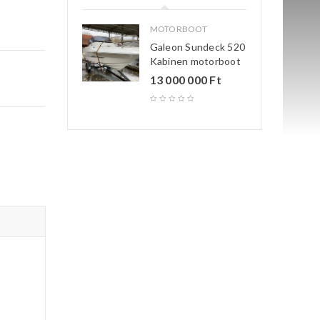
MOTORBOOT
Galeon Sundeck 520
Kabinen motorboot
13 000 000
Ft