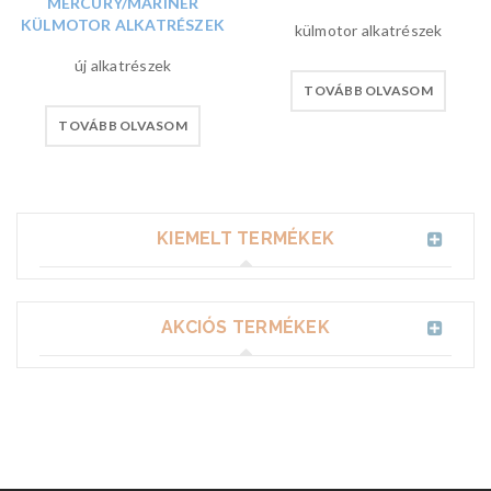
MERCURY/MARINER
KÜLMOTOR ALKATRÉSZEK
külmotor alkatrészek
új alkatrészek
TOVÁBB OLVASOM
TOVÁBB OLVASOM
KIEMELT TERMÉKEK
AKCIÓS TERMÉKEK