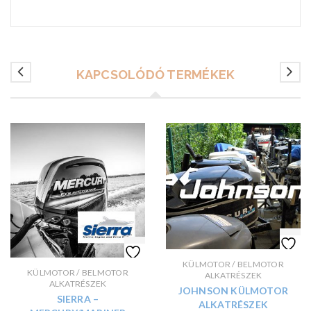
KAPCSOLÓDÓ TERMÉKEK
KÜLMOTOR / BELMOTOR
KÜLMOTOR / BELMOTOR
ALKATRÉSZEK
ALKATRÉSZEK
JOHNSON KÜLMOTOR
SIERRA –
ALKATRÉSZEK