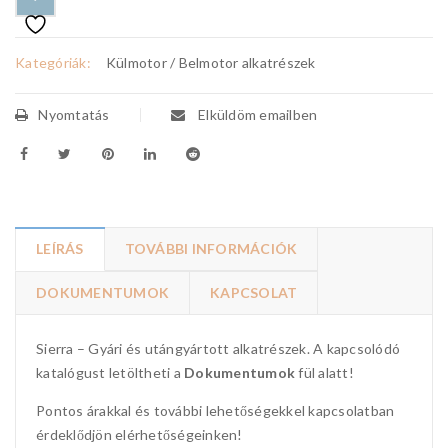
Kategóriák:
Külmotor / Belmotor alkatrészek
Nyomtatás
Elküldöm emailben
LEÍRÁS
TOVÁBBI INFORMÁCIÓK
DOKUMENTUMOK
KAPCSOLAT
Sierra – Gyári és utángyártott alkatrészek. A kapcsolódó
katalógust letöltheti a
Dokumentumok
fül alatt!
Pontos árakkal és további lehetőségekkel kapcsolatban
érdeklődjön elérhetőségeinken!