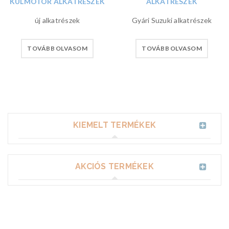
KÜLMOTOR ALKATRÉSZEK
ALKATRÉSZEK
új alkatrészek
Gyári Suzuki alkatrészek
TOVÁBB OLVASOM
TOVÁBB OLVASOM
KIEMELT TERMÉKEK
AKCIÓS TERMÉKEK