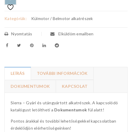
Kategóriák:
Külmotor / Belmotor alkatrészek
Nyomtatás
Elküldöm emailben
LEÍRÁS
TOVÁBBI INFORMÁCIÓK
DOKUMENTUMOK
KAPCSOLAT
Sierra – Gyári és utángyártott alkatrészek. A kapcsolódó
katalógust letöltheti a
Dokumentumok
fül alatt!
Pontos árakkal és további lehetőségekkel kapcsolatban
érdeklődjön elérhetőségeinken!