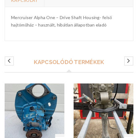
KAPCSOLAT
Mercruiser Alpha One – Drive Shaft Housing- felső
hajtóműház – használt, hibátlan állapotban eladó
KAPCSOLÓDÓ TERMÉKEK