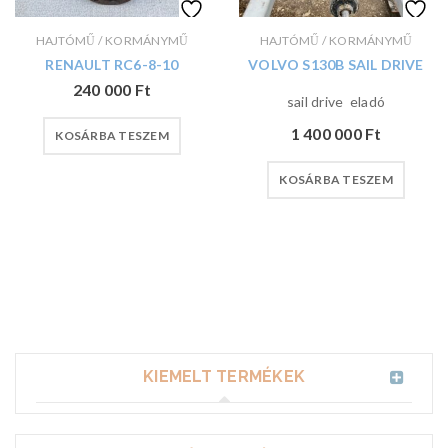
HAJTÓMŰ / KORMÁNYMŰ
HAJTÓMŰ / KORMÁNYMŰ
RENAULT RC6-8-10
VOLVO S130B SAIL DRIVE
240 000
Ft
sail drive eladó
1 400 000
Ft
KOSÁRBA TESZEM
KOSÁRBA TESZEM
KIEMELT TERMÉKEK