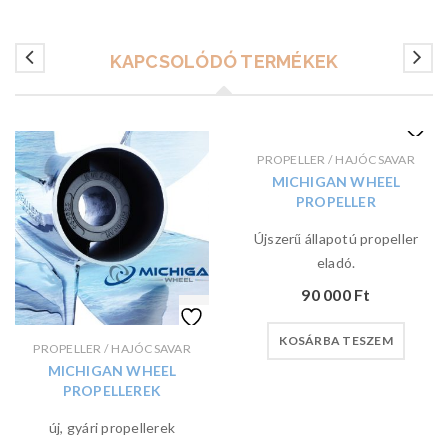
KAPCSOLÓDÓ TERMÉKEK
PROPELLER / HAJÓCSAVAR
MICHIGAN WHEEL
PROPELLER
Újszerű állapotú propeller
eladó.
90 000
Ft
KOSÁRBA TESZEM
PROPELLER / HAJÓCSAVAR
MICHIGAN WHEEL
PROPELLEREK
új, gyári propellerek