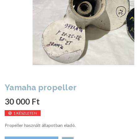
Yamaha propeller
30 000
Ft
1 KÉSZLETEN
Propeller használt állapotban eladó.