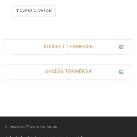
TOVÁBB OLVASOM
KIEMELT TERMÉKEK
AKCIÓS TERMÉKEK
CrosswindMarine Services