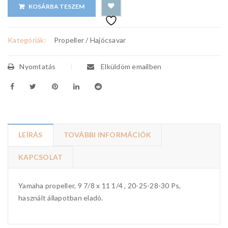
KOSÁRBA TESZEM
Kategóriák:
Propeller / Hajócsavar
Nyomtatás
Elküldöm emailben
LEÍRÁS
TOVÁBBI INFORMÁCIÓK
KAPCSOLAT
Yamaha propeller, 9 7/8 x 11 1/4 , 20-25-28-30 Ps,
használt állapotban eladó.