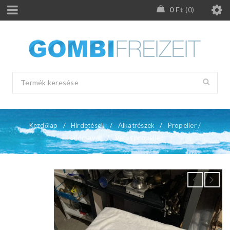
0
Ft
0
Kezdőlap
/
Hirdetések
/
Alkatrészek
/
Propeller /
Hajócsavar
/
Vetus propeller