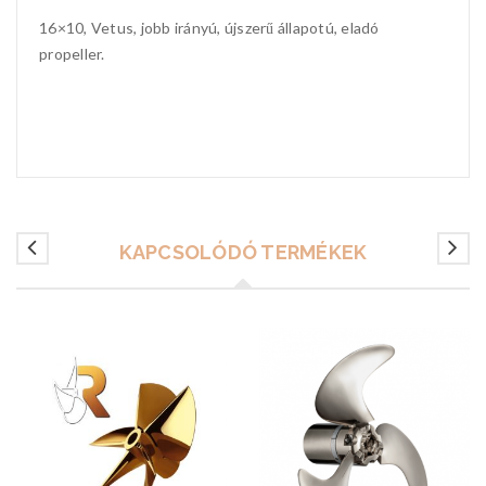
16×10, Vetus, jobb irányú, újszerű állapotú, eladó
propeller.
KAPCSOLÓDÓ TERMÉKEK