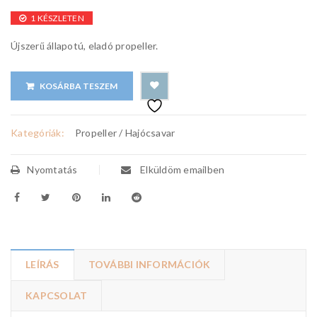
1 KÉSZLETEN
Újszerű állapotú, eladó propeller.
KOSÁRBA TESZEM
Kategóriák:
Propeller / Hajócsavar
Nyomtatás
Elküldöm emailben
LEÍRÁS
TOVÁBBI INFORMÁCIÓK
KAPCSOLAT