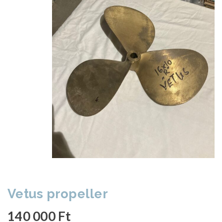
Vetus propeller
140 000
Ft