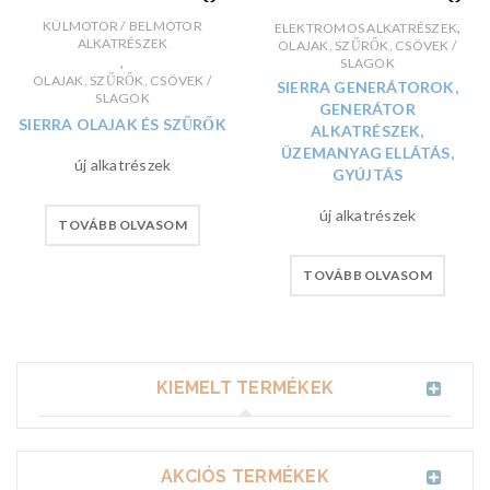
KÜLMOTOR / BELMOTOR
,
ELEKTROMOS ALKATRÉSZEK
ALKATRÉSZEK
OLAJAK, SZŰRŐK, CSÖVEK /
,
SLAGOK
OLAJAK, SZŰRŐK, CSÖVEK /
SIERRA GENERÁTOROK,
SLAGOK
GENERÁTOR
SIERRA OLAJAK ÉS SZŰRŐK
ALKATRÉSZEK,
ÜZEMANYAG ELLÁTÁS,
új alkatrészek
GYÚJTÁS
új alkatrészek
TOVÁBB OLVASOM
TOVÁBB OLVASOM
KIEMELT TERMÉKEK
AKCIÓS TERMÉKEK