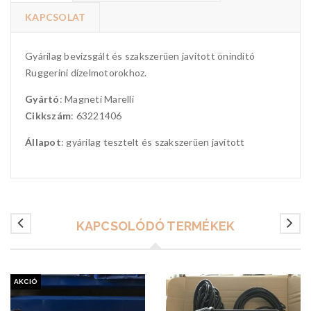
KAPCSOLAT
Gyárilag bevizsgált és szakszerűen javított önindító
Ruggerini dízelmotorokhoz.
Gyártó
: Magneti Marelli
Cikkszám
: 63221406
Állapot
: gyárilag tesztelt és szakszerűen javított
KAPCSOLÓDÓ TERMÉKEK
AKCIÓ