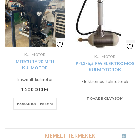
KÜLMOTOR
KÜLMOTOR
MERCURY 20 MEH
P 4,3-6,5 KW ELEKTROMOS
KÜLMOTOR
KÜLMOTOROK
használt külmotor
Elektromos külmotorok
1 200 000
Ft
TOVÁBB OLVASOM
KOSÁRBA TESZEM
KIEMELT TERMÉKEK