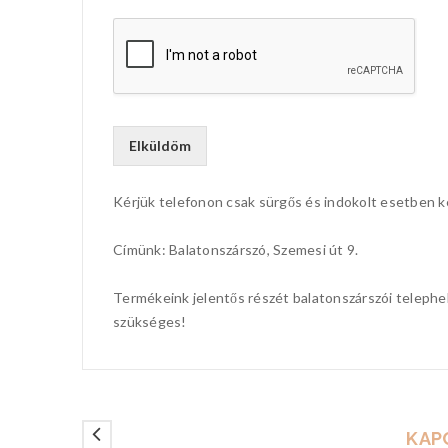
Elküldöm
Kérjük telefonon csak sürgős és indokolt esetben 
Címünk: Balatonszárszó, Szemesi út 9.
Termékeink jelentős részét balatonszárszói telephe
szükséges!
KAP