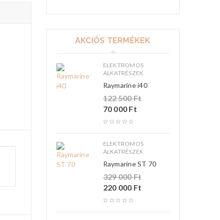
AKCIÓS TERMÉKEK
ELEKTROMOS
ALKATRÉSZEK
Raymarine i40
122 500
Ft
70 000
Ft
ELEKTROMOS
ALKATRÉSZEK
Raymarine ST 70
329 000
Ft
220 000
Ft