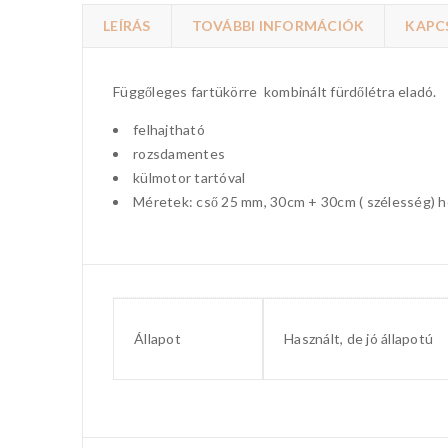
LEÍRÁS
TOVÁBBI INFORMÁCIÓK
KAPC
Függőleges fartükörre kombinált fürdőlétra eladó.
felhajtható
rozsdamentes
külmotor tartóval
Méretek: cső 25 mm, 30cm + 30cm ( szélesség) 
Állapot
Használt, de jó állapotú