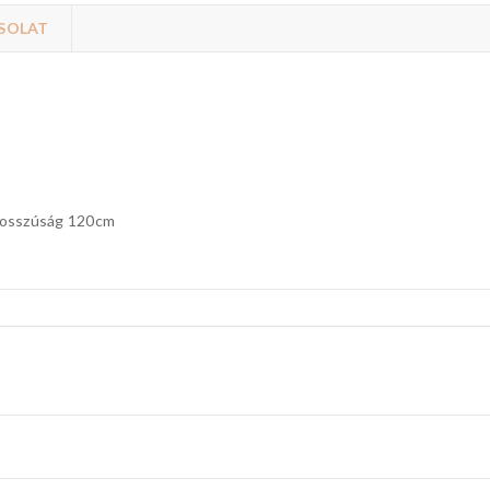
SOLAT
hosszúság 120cm