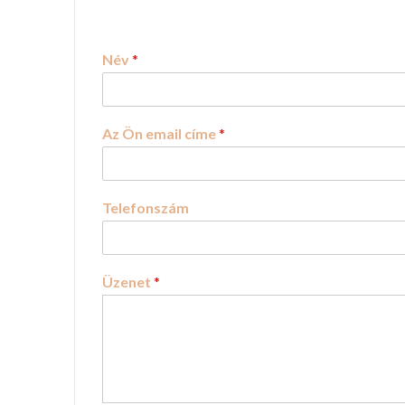
Név
*
Az Ön email címe
*
Telefonszám
Üzenet
*