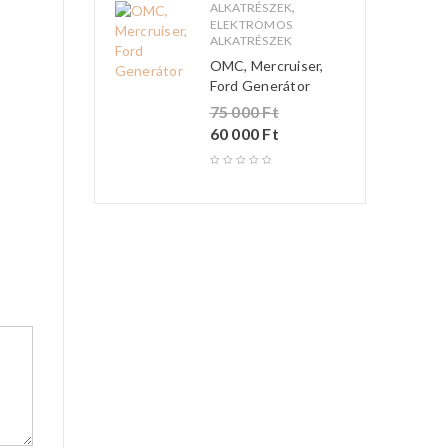
,
ALKATRÉSZEK
ELEKTROMOS
ALKATRÉSZEK
OMC, Mercruiser,
Ford Generátor
75 000
Ft
60 000
Ft