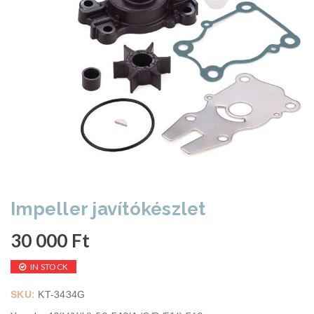
Impeller javítókészlet
30 000
Ft
IN STOCK
SKU:
KT-3434G