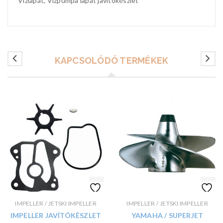
Vízlapát, Vízpumpa lapát javítókészlet
KAPCSOLÓDÓ TERMÉKEK
IMPELLER / JETSKI IMPELLER
IMPELLER / JETSKI IMPELLER
IMPELLER JAVÍTÓKÉSZLET
YAMAHA / SUPERJET