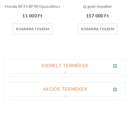
Honda BF35 BF40 típusokhoz
új gyári impeller
11 000
Ft
157 000
Ft
KOSÁRBA TESZEM
KOSÁRBA TESZEM
KIEMELT TERMÉKEK
AKCIÓS TERMÉKEK