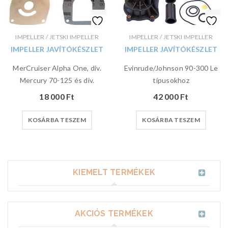
IMPELLER / JETSKI IMPELLER
IMPELLER / JETSKI IMPELLER
IMPELLER JAVÍTÓKÉSZLET
IMPELLER JAVÍTÓKÉSZLET
MerCruiser Alpha One, div.
Evinrude/Johnson 90-300 Le
Mercury 70-125 és div.
típusokhoz
18 000
Ft
42 000
Ft
KOSÁRBA TESZEM
KOSÁRBA TESZEM
KIEMELT TERMÉKEK
AKCIÓS TERMÉKEK