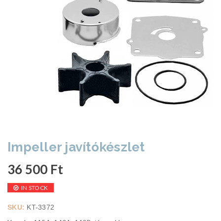
Impeller javítókészlet
36 500
Ft
IN STOCK
SKU:
KT-3372