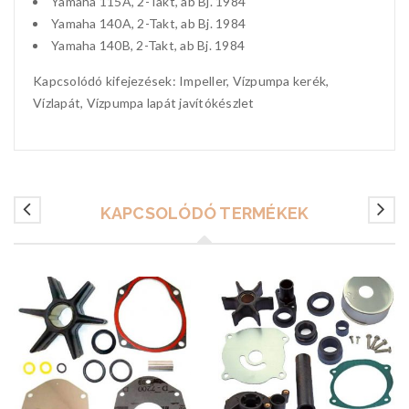
Yamaha 115A, 2-Takt, ab Bj. 1984
Yamaha 140A, 2-Takt, ab Bj. 1984
Yamaha 140B, 2-Takt, ab Bj. 1984
Kapcsolódó kifejezések: Impeller, Vízpumpa kerék,
Vízlapát, Vízpumpa lapát javítókészlet
KAPCSOLÓDÓ TERMÉKEK