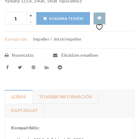
Yamaha 115A, 140A, 140B típusokhoz
KOSÁRBA TESZEM
Kategóriák:
Impeller / Jetski impeller
Nyomtatás
Elküldöm emailben
LEÍRÁS
TOVÁBBI INFORMÁCIÓK
KAPCSOLAT
Kompatibilis: