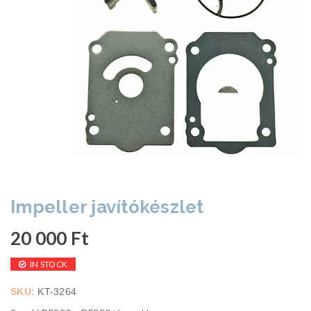
Impeller javítókészlet
20 000
Ft
IN STOCK
SKU:
KT-3264