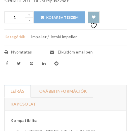
Suzuki DF200 – DF250 típusokhoz
KOSÁRBA TESZEM
Kategóriák:
Impeller / Jetski impeller
Nyomtatás
Elküldöm emailben
LEÍRÁS
TOVÁBBI INFORMÁCIÓK
KAPCSOLAT
Kompatibilis: