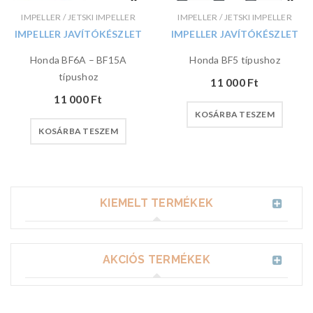
IMPELLER / JETSKI IMPELLER
IMPELLER / JETSKI IMPELLER
IMPELLER JAVÍTÓKÉSZLET
IMPELLER JAVÍTÓKÉSZLET
Honda BF6A – BF15A
Honda BF5 típushoz
típushoz
11 000
Ft
11 000
Ft
KOSÁRBA TESZEM
KOSÁRBA TESZEM
KIEMELT TERMÉKEK
AKCIÓS TERMÉKEK