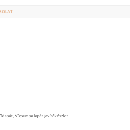
SOLAT
ízlapát, Vízpumpa lapát javítókészlet