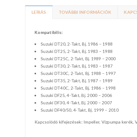
LEÍRÁS
TOVÁBBI INFORMÁCIÓK
KAPC
Kompatibilis:
Suzuki DT20, 2-Takt, Bj. 1986 – 1988
Suzuki DT25, 2-Takt, Bj. 1983 – 1988
Suzuki DT25C, 2-Takt, Bj. 1989 – 2000
Suzuki DT30, 2-Takt, Bj. 1983 – 1987
Suzuki DT30C, 2-Takt, Bj. 1988 – 1997
Suzuki DT35, 2-Takt, Bj. 1987 – 1989
Suzuki DT40C, 2-Takt, Bj. 1986 – 1998
Suzuki DF25, 4-Takt, Bj. 2000 – 2006
Suzuki DF30, 4-Takt, Bj. 2000 – 2007
Suzuki DF40/50, 4-Takt, Bj. 1999 – 2010
Kapcsolódó kifejezések: Impeller, Vízpumpa kerék, V