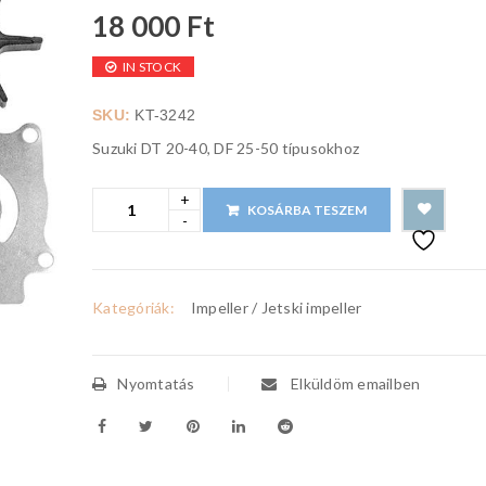
18 000
Ft
IN STOCK
SKU:
KT-3242
Suzuki DT 20-40, DF 25-50 típusokhoz
KOSÁRBA TESZEM
Kategóriák:
Impeller / Jetski impeller
Nyomtatás
Elküldöm emailben