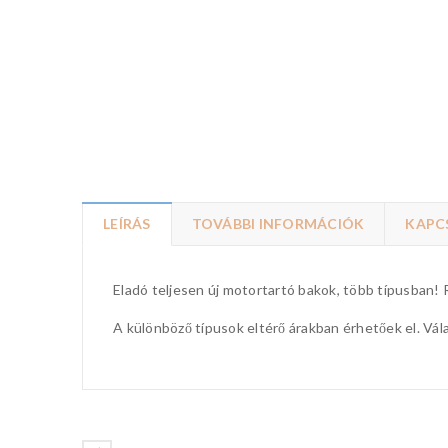
LEÍRÁS
TOVÁBBI INFORMÁCIÓK
KAPC
Eladó teljesen új motortartó bakok, több típusban!
A különböző típusok eltérő árakban érhetőek el. Vá