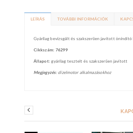
LEÍRÁS
TOVÁBBI INFORMÁCIÓK
KAPC
Gyárilag bevizsgált és szakszerűen javított önindít
Cikkszám
:
76299
Állapot
: gyárilag tesztelt és szakszerűen javított
Megjegyzés
: dízelmotor alkalmazásokhoz
KAP