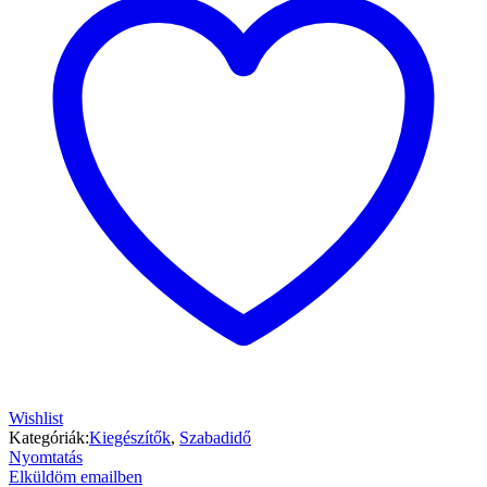
Wishlist
Kategóriák:
Kiegészítők
,
Szabadidő
Nyomtatás
Elküldöm emailben