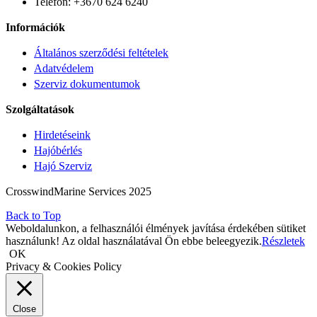
Telefon: +3670 624 6240
Információk
Általános szerződési feltételek
Adatvédelem
Szerviz dokumentumok
Szolgáltatások
Hirdetéseink
Hajóbérlés
Hajó Szerviz
CrosswindMarine Services 2025
Back to Top
Weboldalunkon, a felhasználói élmények javítása érdekében sütiket
használunk! Az oldal használatával Ön ebbe beleegyezik.
Részletek
OK
Privacy & Cookies Policy
Close