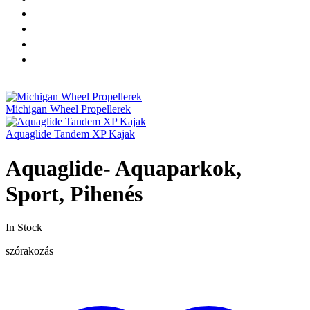
Michigan Wheel Propellerek
Aquaglide Tandem XP Kajak
Aquaglide- Aquaparkok,
Sport, Pihenés
In Stock
szórakozás