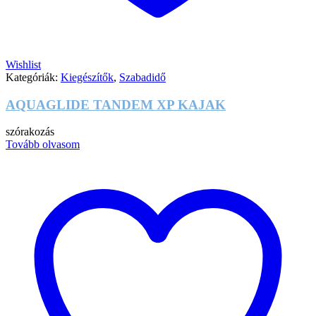
Wishlist
Kategóriák:
Kiegészítők
,
Szabadidő
AQUAGLIDE TANDEM XP KAJAK
szórakozás
Tovább olvasom