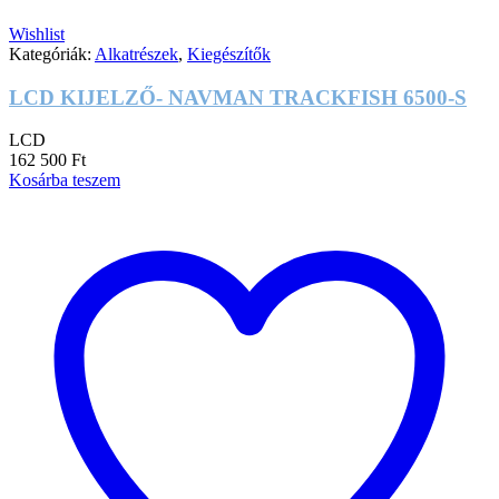
Wishlist
Kategóriák:
Alkatrészek
,
Kiegészítők
LCD KIJELZŐ- NAVMAN TRACKFISH 6500-S
LCD
162 500
Ft
Kosárba teszem