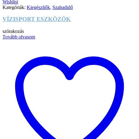
Wishlist
Kategóriák:
Kiegészítők
,
Szabadidő
VÍZISPORT ESZKÖZÖK
szórakozás
Tovább olvasom