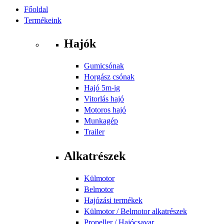
Főoldal
Termékeink
Hajók
Gumicsónak
Horgász csónak
Hajó 5m-ig
Vitorlás hajó
Motoros hajó
Munkagép
Trailer
Alkatrészek
Külmotor
Belmotor
Hajózási termékek
Külmotor / Belmotor alkatrészek
Propeller / Hajócsavar