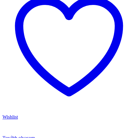
Wishlist
Tovább olvasom