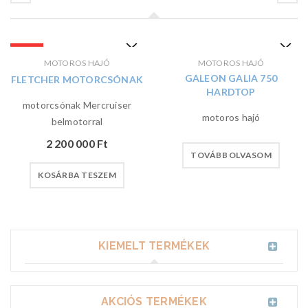
KIEMELT
MOTOROS HAJÓ
MOTOROS HAJÓ
GALEON GALIA 750
FLETCHER MOTORCSÓNAK
HARDTOP
motorcsónak Mercruiser
motoros hajó
belmotorral
2 200 000
Ft
TOVÁBB OLVASOM
KOSÁRBA TESZEM
KIEMELT TERMÉKEK
AKCIÓS TERMÉKEK