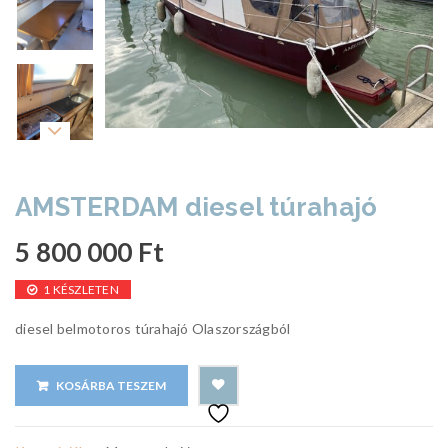
AMSTERDAM diesel túrahajó
5 800 000
Ft
1 KÉSZLETEN
diesel belmotoros túrahajó Olaszországból
KOSÁRBA TESZEM