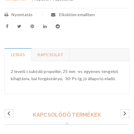
Nyomtatás
Elküldöm emailben
LEÍRÁS
KAPCSOLAT
2 levelű csukódó propeller, 25 mm -es egyenes tengelyű
kihajtásra, bal forgásirányú, 30-Ps-ig, jó állapotú eladó.
KAPCSOLÓDÓ TERMÉKEK