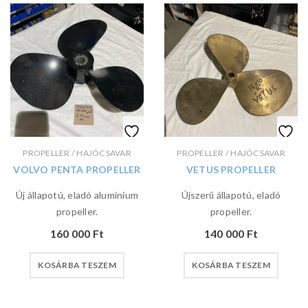
PROPELLER / HAJÓCSAVAR
PROPELLER / HAJÓCSAVAR
VOLVO PENTA PROPELLER
VETUS PROPELLER
Új állapotú, eladó alumínium
Újszerű állapotú, eladó
propeller.
propeller.
160 000
Ft
140 000
Ft
KOSÁRBA TESZEM
KOSÁRBA TESZEM