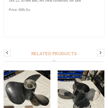
18x 12, 30 mm axis, RH, new condition, for sale
Price: 400,-Eu
RELATED PRODUCTS