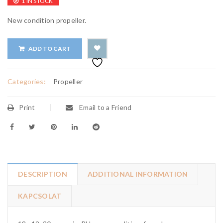
1 IN STOCK
New condition propeller.
ADD TO CART
Categories:
Propeller
Print
Email to a Friend
DESCRIPTION
ADDITIONAL INFORMATION
KAPCSOLAT