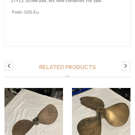
17×13, 30 mm axis, RH, new condition. For sale.
Preis: 530,-Eu
RELATED PRODUCTS