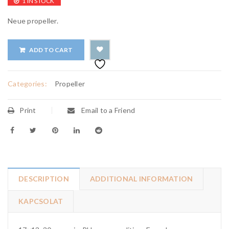
1 IN STOCK
N
eue propeller.
ADD TO CART
Categories:
Propeller
Print
Email to a Friend
DESCRIPTION
ADDITIONAL INFORMATION
KAPCSOLAT