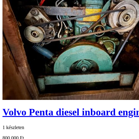
Volvo Penta diesel inboard eng
1 készleten
800 000
Ft